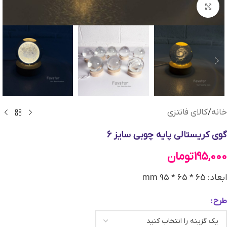
بزرگنمایی تصویر
خانه
/
کالای فانتزی
گوی کریستالی پایه چوبی سایز 6
195,000
تومان
ابعاد: 65 * 65 * 95 mm
طرح