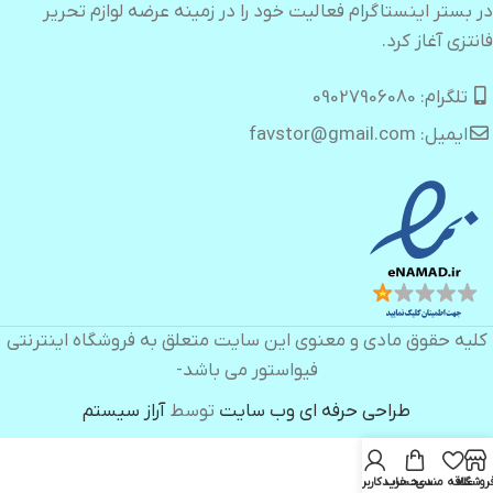
در بستر اینستاگرام فعالیت خود را در زمینه عرضه لوازم تحریر
فانتزی آغاز کرد.
تلگرام: 09027906080
ایمیل: favstor@gmail.com
کلیه حقوق مادی و معنوی این سایت متعلق به فروشگاه اینترنتی
فیواستور می باشد-
طراحی حرفه ای وب سایت
توسط
آراز سیستم
روشگاه
علاقه مندی
سبد خرید
حساب کاربری من