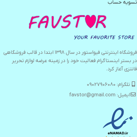
تسویه حساب
فروشگاه اینترنتی فیواستور در سال ۱۳۹۸ ابتدا در قالب فروشگاهی
در بستر اینستاگرام فعالیت خود را در زمینه عرضه لوازم تحریر
فانتزی آغاز کرد.
تلگرام: 09027906080
ایمیل: favstor@gmail.com