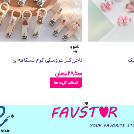
ناموج
ود
چک
ناخن‌گیر عروسکی کرم نسکافه‌ای
28,500
تومان
انتخاب گزینه ها