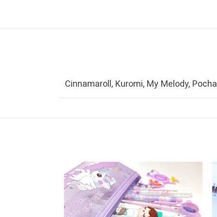
Cinnamaroll
,
Kuromi
,
My Melody
,
Pocha