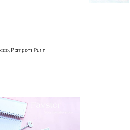
cco
,
Pompom Purin