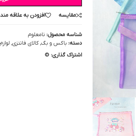
مقایسه
افزودن به علاقه مند
شناسه محصول:
نامعلوم
دسته:
باکس و بگ
,
کالای فانتزی
,
لوازم
اشتراک گذاری: