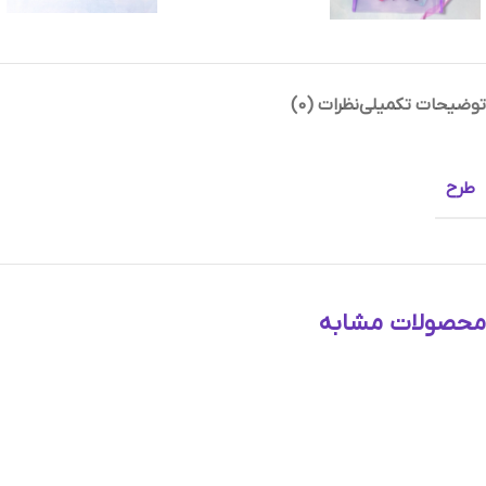
توضیحات تکمیلی
نظرات (0)
طرح
Instagram
Telegram
محصولات مشابه