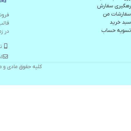
رهگیری سفارش
سفارشات من
سبد خرید
قالب
تسویه حساب
در زم
تلگر
ایمیل:
کلیه حقوق مادی و م