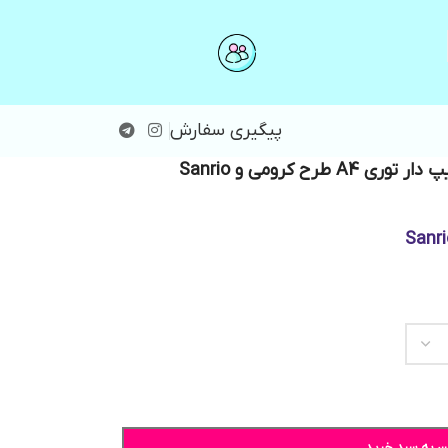
پیگیری سفارش
توری A4 طرح کرومی و Sanrio
ن به سبد خرید