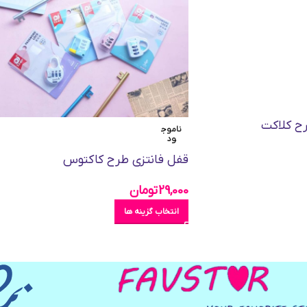
رح کلاکت
ناموج
ود
قفل فانتزی طرح کاکتوس
29,000
تومان
انتخاب گزینه ها