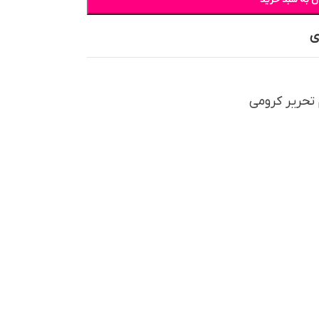
ی
 تحریر کرومی