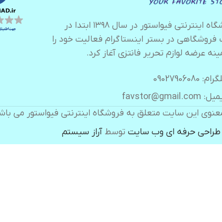
فروشگاه اینترنتی فیواستور در سال ۱۳۹۸ ابتدا در
 فروشگاهی در بستر اینستاگرام فعالیت خود را
ینه عرضه لوازم تحریر فانتزی آغاز کرد.
ام: 09027906080
 favstor@gmail.com
عنوی این سایت متعلق به فروشگاه اینترنتی فیواستور می باش
طراحی حرفه ای وب سایت
توسط
آراز سیستم