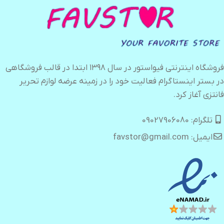
فروشگاه اینترنتی فیواستور در سال ۱۳۹۸ ابتدا در قالب فروشگاهی
در بستر اینستاگرام فعالیت خود را در زمینه عرضه لوازم تحریر
فانتزی آغاز کرد.
تلگرام: 09027906080
ایمیل: favstor@gmail.com