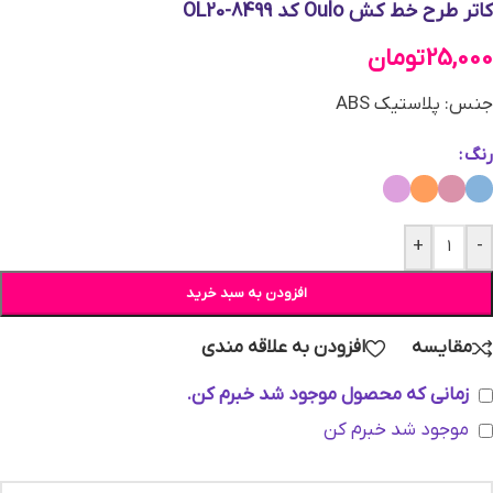
کاتر طرح خط کش Oulo کد OL20-8499
25,000
تومان
جنس: پلاستیک ABS
رنگ
+
-
افزودن به سبد خرید
مقایسه
افزودن به علاقه مندی
زمانی که محصول موجود شد خبرم کن.
موجود شد خبرم کن