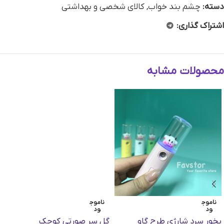
دسته:
چشم بند خواب
,
کالای شخصی و بهداشتی
اشتراک گذاری:
محصولات مشابه
ناموج
ناموج
ود
ود
بخور سرد شارژی طرح گاو
گل سر صورتی کوچک