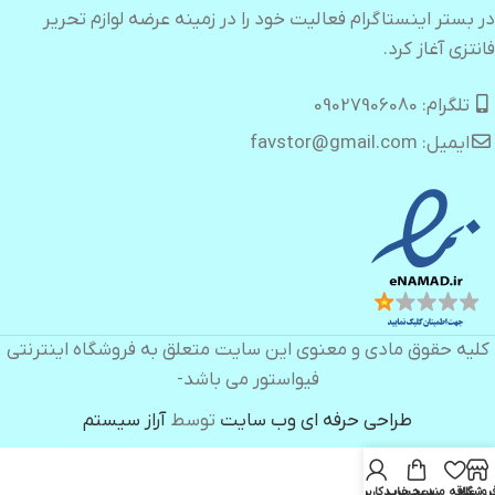
در بستر اینستاگرام فعالیت خود را در زمینه عرضه لوازم تحریر
فانتزی آغاز کرد.
تلگرام: 09027906080
ایمیل: favstor@gmail.com
کلیه حقوق مادی و معنوی این سایت متعلق به فروشگاه اینترنتی
فیواستور می باشد-
طراحی حرفه ای وب سایت
توسط
آراز سیستم
روشگاه
علاقه مندی
سبد خرید
حساب کاربری من