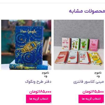
محصولات مشابه
ناموج
ناموج
ود
ود
مینی کلاسور فانتزی
دفتر طرح ونگوک
25,500
تومان
185,000
تومان
انتخاب گزینه ها
انتخاب گزینه ها