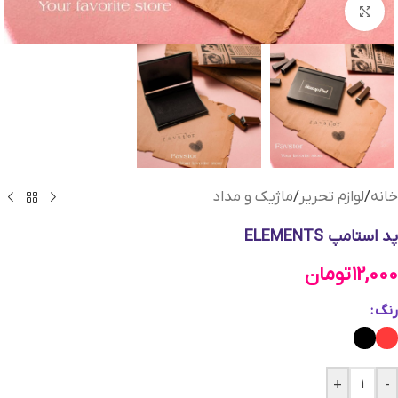
بزرگنمایی تصویر
خانه
/
لوازم تحریر
/
ماژیک و مداد
پد استامپ ELEMENTS
12,000
تومان
رنگ
+
-