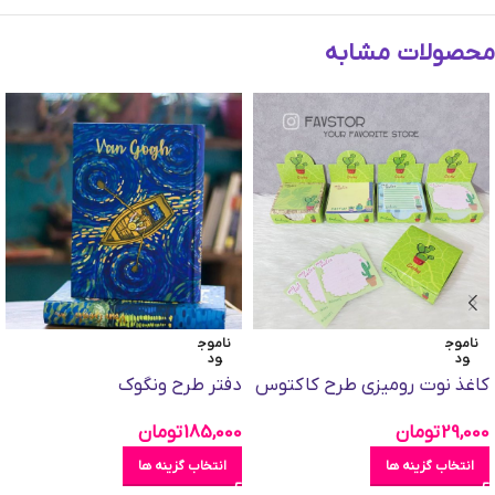
محصولات مشابه
ناموج
ناموج
ود
ود
کاغذ نوت رومیزی طرح کاکتوس
دفتر طرح ونگوک
29,000
تومان
185,000
تومان
انتخاب گزینه ها
انتخاب گزینه ها