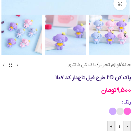
بزرگنمایی تصویر
خانه
/
لوازم تحریر
/
پاک کن فانتزی
پاک کن 3D طرح فیل تاج‌دار کد 1107
9,500
تومان
رنگ
+
-