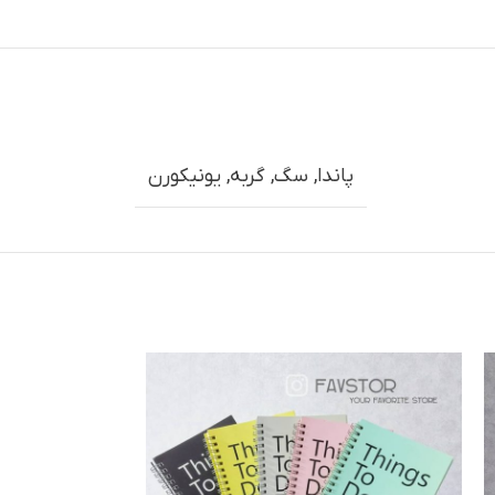
پاندا
,
سگ
,
گربه
,
یونیکورن