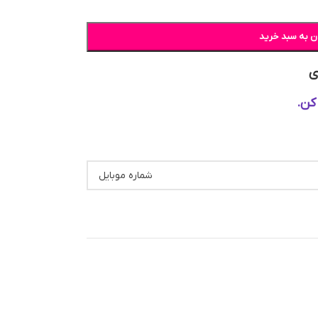
ن به سبد خرید
ی
کن.