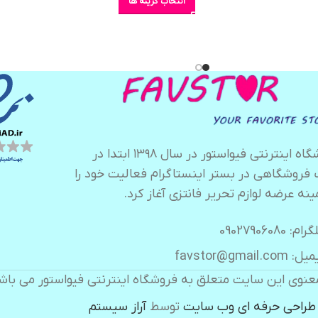
انتخاب گزینه ها
فروشگاه اینترنتی فیواستور در سال ۱۳۹۸ ابتدا در
 فروشگاهی در بستر اینستاگرام فعالیت خود را
ینه عرضه لوازم تحریر فانتزی آغاز کرد.
ام: 09027906080
 favstor@gmail.com
عنوی این سایت متعلق به فروشگاه اینترنتی فیواستور می باش
طراحی حرفه ای وب سایت
توسط
آراز سیستم