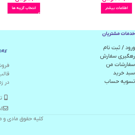
اطلاعات بیشتر
انتخاب گزینه ها
خدمات مشتریان
ورود / ثبت نام
رهگیری سفارش
سفارشات من
سبد خرید
قالب
تسویه حساب
در زم
تلگر
ایمیل:
کلیه حقوق مادی و م