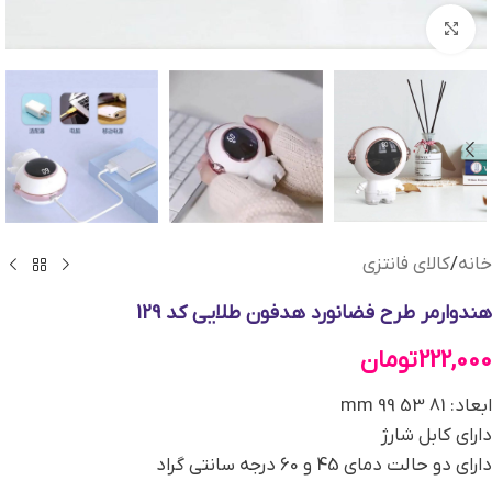
بزرگنمایی تصویر
خانه
/
کالای فانتزی
هندوارمر طرح فضانورد هدفون طلایی کد 129
222,000
تومان
ابعاد: 81 53 99 mm
دارای کابل شارژ
دارای دو حالت دمای 45 و 60 درجه سانتی گراد