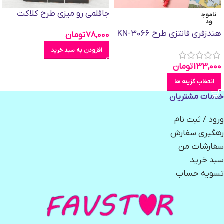
جاقلمی رو میزی طرح کلاکت
ناموج
ود
هندزفری فانتزی طرح KN-3066
78,000
تومان
افزودن به سبد خرید
133,000
تومان
انتخاب گزینه ها
خدمات مشتریان
ورود / ثبت نام
رهگیری سفارش
سفارشات من
سبد خرید
تسویه حساب