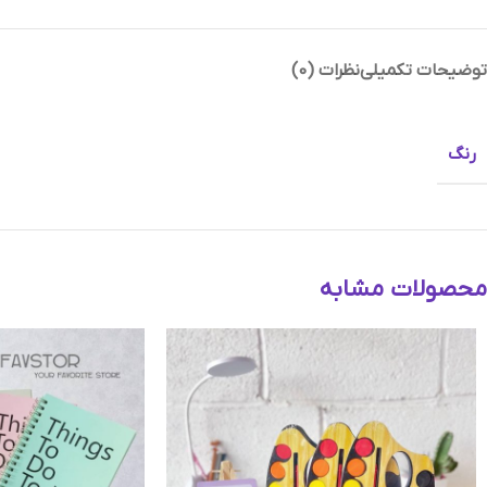
توضیحات تکمیلی
نظرات (0)
Instagram
رنگ
Telegram
محصولات مشابه