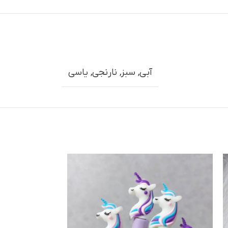
آبی
,
سبز
,
نارنجي
,
یاسی