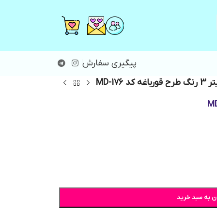
پیگیری سفارش
اغه کد MD-176
ن به سبد خرید