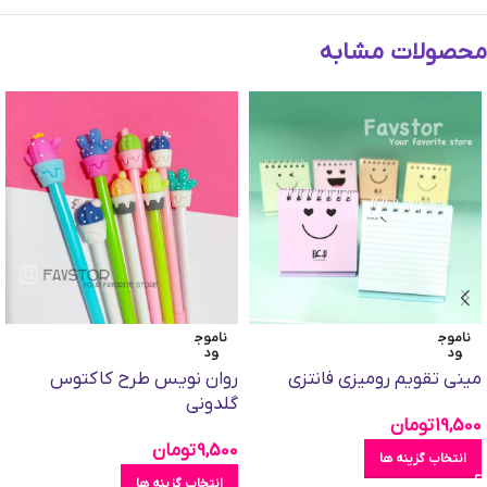
محصولات مشابه
ناموج
ناموج
ود
ود
مینی تقویم رومیزی فانتزی
روان نویس طرح کاکتوس
گلدونی
19,500
تومان
9,500
تومان
انتخاب گزینه ها
انتخاب گزینه ها