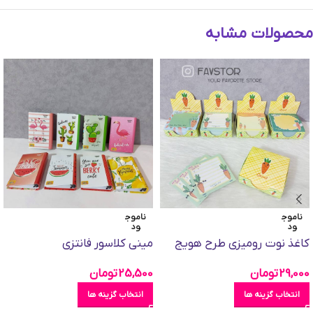
محصولات مشابه
ناموج
ناموج
ود
ود
کاغذ نوت رومیزی طرح هویج
مینی کلاسور فانتزی
29,000
تومان
25,500
تومان
انتخاب گزینه ها
انتخاب گزینه ها