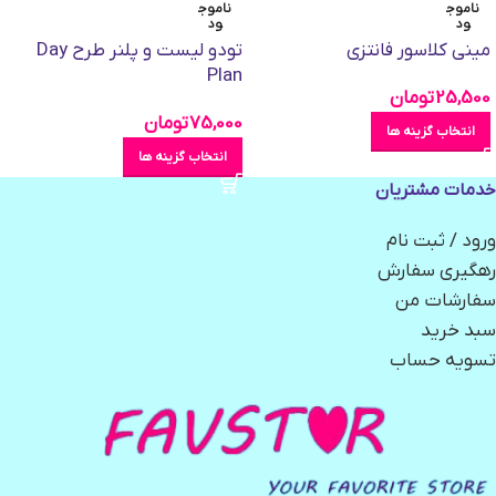
ناموج
ناموج
ود
ود
مینی کلاسور فانتزی
تودو لیست و پلنر طرح Day
Plan
25,500
تومان
75,000
تومان
انتخاب گزینه ها
انتخاب گزینه ها
خدمات مشتریان
ورود / ثبت نام
رهگیری سفارش
سفارشات من
سبد خرید
تسویه حساب