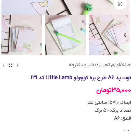
بزرگنمایی تصویر
خانه
/
لوازم تحریر
/
دفتر و دفترچه
نوت پد A6 طرح بره کوچولو Little Lamb کد 131
35,000
تومان
ابعاد: ۱۰×۱۵ سانتی متر
تعداد برگ: ۵۰ برگ
قطع: A6