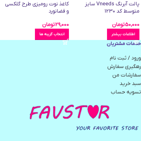
پالت آبرنگ Vneeds سایز
کاغذ نوت رومیزی طرح گلکسی
متوسط کد 1230
و فضانورد
50,000
تومان
29,000
تومان
اطلاعات بیشتر
انتخاب گزینه ها
خدمات مشتریان
ورود / ثبت نام
رهگیری سفارش
سفارشات من
سبد خرید
تسویه حساب