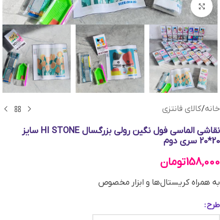
بزرگنمایی تصویر
خانه
/
کالای فانتزی
نقاشی الماسی فول نگین رولی بزرگسال HI STONE سایز
20*20 سری دوم
158,000
تومان
به همراه کریستال‌ها و ابزار مخصوص
طرح