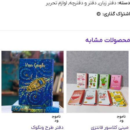
دسته:
دفتر زبان
,
دفتر و دفترچه
,
لوازم تحریر
اشتراک گذاری:
محصولات مشابه
ناموج
ناموج
ود
ود
مینی کلاسور فانتزی
دفتر طرح ونگوک