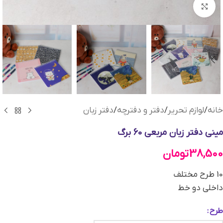
بزرگنمایی تصویر
خانه
/
لوازم تحریر
/
دفتر و دفترچه
/
دفتر زبان
مینی دفتر زبان مربعی 60 برگ
38,500
تومان
10 طرح مختلف
داخلی دو خط
طرح