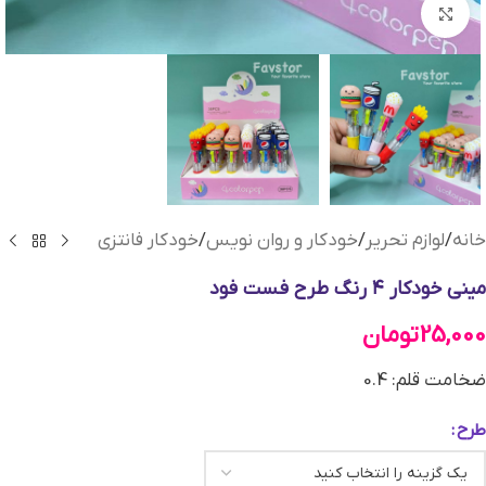
بزرگنمایی تصویر
خانه
/
لوازم تحریر
/
خودکار و روان نویس
/
خودکار فانتزی
مینی خودکار ۴ رنگ طرح فست فود
25,000
تومان
ضخامت قلم: 0.4
طرح