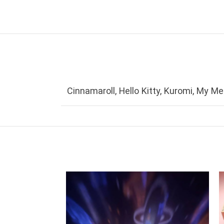
Cinnamaroll
,
Hello Kitty
,
Kuromi
,
My Me