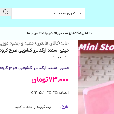
خانه
فروشگاه
شارژ مجدد
وبلاگ
درباره ما
تماس با ما
خانه
/
کالای فانتزی
/
جعبه و جعبه موزیک
مینی استند ارگنایزر کشویی طرح کرومی و Sanrio کد 2
مینی استند ارگنایزر کشویی طرح کرومی و Sanrio کد 2
73,000
تومان
ابعاد: 5* 5* 5.2 cm
طرح