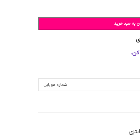
ن به سبد خرید
ی
کن.
نتزی