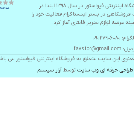
فروشگاه اینترنتی فیواستور در سال ۱۳۹۸ ابتدا در
 فروشگاهی در بستر اینستاگرام فعالیت خود را
ینه عرضه لوازم تحریر فانتزی آغاز کرد.
ام: 09027906080
 favstor@gmail.com
عنوی این سایت متعلق به فروشگاه اینترنتی فیواستور می باش
طراحی حرفه ای وب سایت
توسط
آراز سیستم