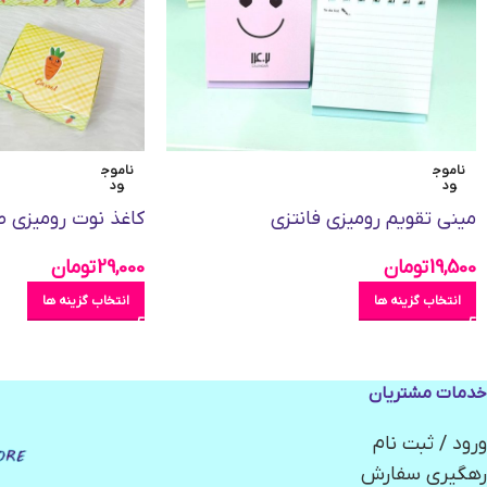
ناموج
ناموج
ود
ود
مینی تقویم رومیزی فانتزی
کاغذ نوت رومیزی 
19,500
تومان
29,000
تومان
انتخاب گزینه ها
انتخاب گزینه ها
خدمات مشتریان
ورود / ثبت نام
رهگیری سفارش