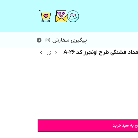
پیگیری سفارش
داد فشنگی طرح اونجرز کد A-26
ن به سبد خرید