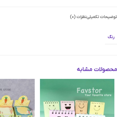
توضیحات تکمیلی
نظرات (0)
رنگ
Instagram
محصولات مشابه
Telegram