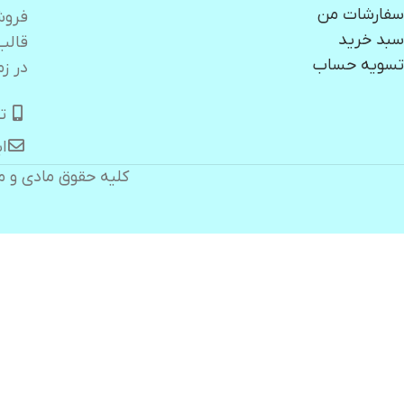
سفارشات من
سبد خرید
قالب
تسویه حساب
در زم
تلگر
ایمیل:
کلیه حقوق مادی و م