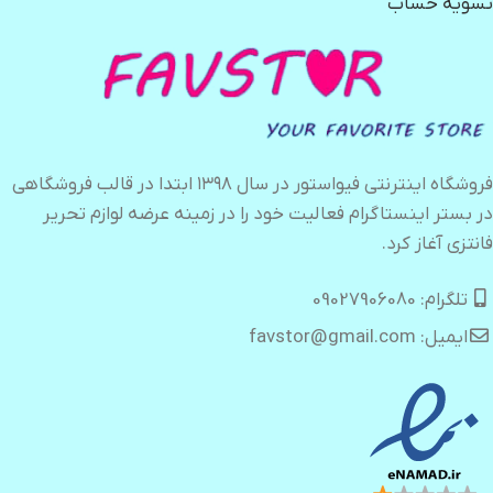
تسویه حساب
فروشگاه اینترنتی فیواستور در سال ۱۳۹۸ ابتدا در قالب فروشگاهی
در بستر اینستاگرام فعالیت خود را در زمینه عرضه لوازم تحریر
فانتزی آغاز کرد.
تلگرام: 09027906080
ایمیل: favstor@gmail.com