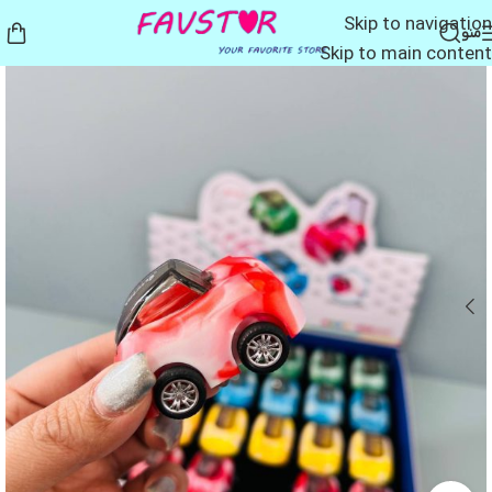
Skip to navigation
منو
Skip to main content