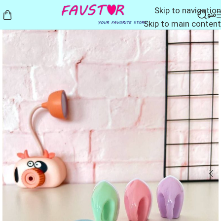
Skip to navigation
منو
Skip to main content