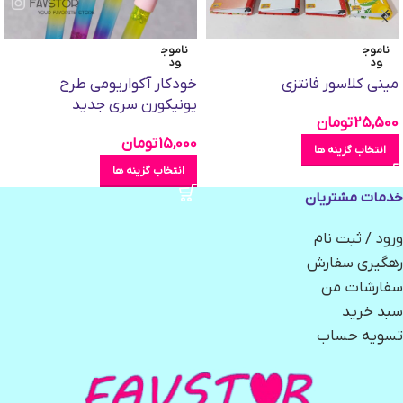
ناموج
ناموج
ود
ود
مینی کلاسور فانتزی
خودکار آکواریومی طرح
یونیکورن سری جدید
25,500
تومان
15,000
تومان
انتخاب گزینه ها
انتخاب گزینه ها
خدمات مشتریان
ورود / ثبت نام
رهگیری سفارش
سفارشات من
سبد خرید
تسویه حساب