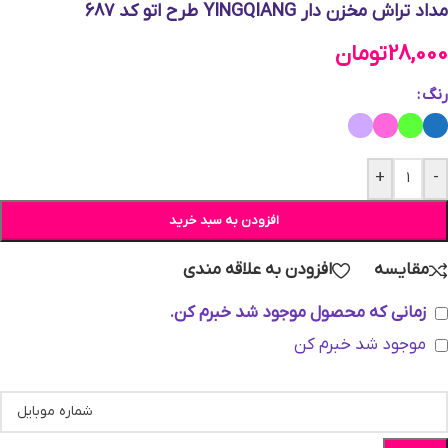
مداد تراش مخزن دار YINGQIANG طرح اتو کد 687
28,000
تومان
رنگ
+
-
افزودن به سبد خرید
مقایسه
افزودن به علاقه مندی
زمانی که محصول موجود شد خبرم کن.
موجود شد خبرم کن