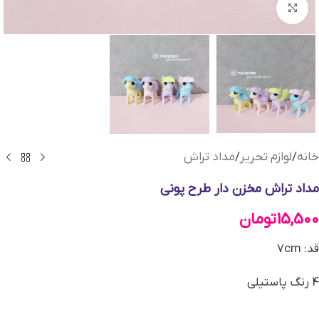
بزرگنمایی تصویر
خانه
/
لوازم تحریر
/
مداد تراش
مداد تراش مخزن دار طرح پونی
15,500
تومان
قد: 7cm
4 رنگ پاستیلی