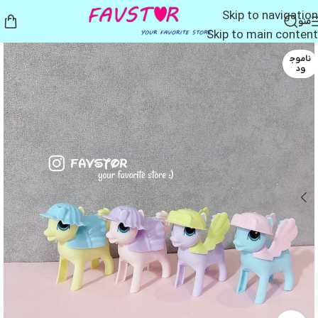
Skip to navigation
منو
Skip to main content
ناموج
ود