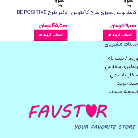
ناموج
ناموج
ود
ود
کاغذ نوت رومیزی طرح کاکتوس
دفتر طرح BE POSITIVE
29,000
تومان
45,500
تومان
انتخاب گزینه ها
انتخاب گزینه ها
خدمات مشتریان
ورود / ثبت نام
رهگیری سفارش
سفارشات من
سبد خرید
تسویه حساب