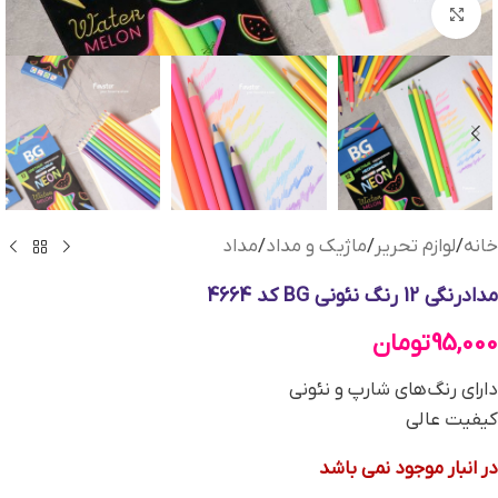
بزرگنمایی تصویر
خانه
/
لوازم تحریر
/
ماژیک و مداد
/
مداد
مدادرنگی 12 رنگ نئونی BG کد 4664
95,000
تومان
دارای رنگ‌های شارپ و نئونی
کیفیت عالی
در انبار موجود نمی باشد