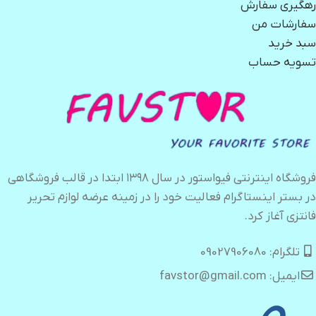
رهگیری سفارش
سفارشات من
سبد خرید
تسویه حساب
فروشگاه اینترنتی فیواستور در سال ۱۳۹۸ ابتدا در قالب فروشگاهی
در بستر اینستاگرام فعالیت خود را در زمینه عرضه لوازم تحریر
فانتزی آغاز کرد.
تلگرام: 09027906080
ایمیل: favstor@gmail.com