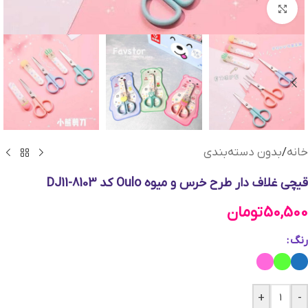
بزرگنمایی تصویر
خانه
/
بدون دسته‌بندی
قیچی غلاف دار طرح خرس و میوه Oulo کد DJ11-8103
50,500
تومان
رنگ
+
-