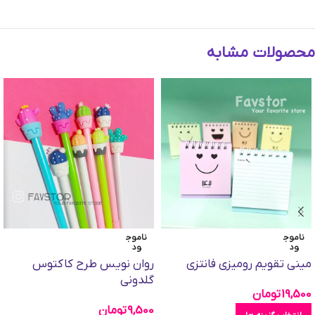
محصولات مشابه
ناموج
ناموج
ود
ود
مینی تقویم رومیزی فانتزی
روان نویس طرح کاکتوس
گلدونی
19,500
تومان
9,500
تومان