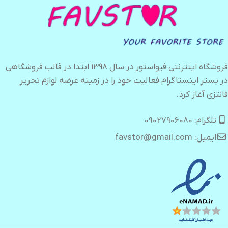
فروشگاه اینترنتی فیواستور در سال ۱۳۹۸ ابتدا در قالب فروشگاهی
در بستر اینستاگرام فعالیت خود را در زمینه عرضه لوازم تحریر
فانتزی آغاز کرد.
تلگرام: 09027906080
ایمیل: favstor@gmail.com