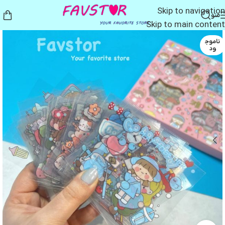
Skip to navigation
منو
Skip to main content
ناموج
ود