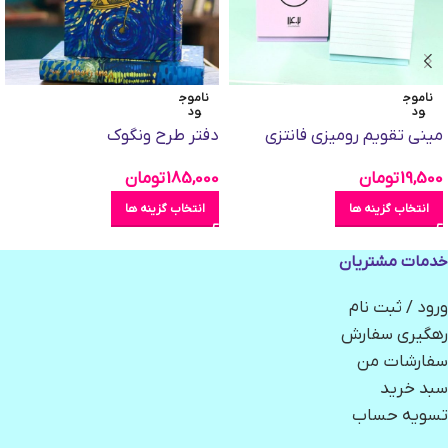
ناموج
ناموج
ود
ود
مینی تقویم رومیزی فانتزی
دفتر طرح ونگوک
19,500
تومان
185,000
تومان
انتخاب گزینه ها
انتخاب گزینه ها
خدمات مشتریان
ورود / ثبت نام
رهگیری سفارش
سفارشات من
سبد خرید
تسویه حساب