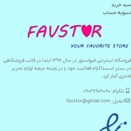
سبد خرید
تسویه حساب
فروشگاه اینترنتی فیواستور در سال ۱۳۹۸ ابتدا در قالب فروشگاهی
در بستر اینستاگرام فعالیت خود را در زمینه عرضه لوازم تحریر
فانتزی آغاز کرد.
تلگرام: 09027906080
ایمیل: favstor@gmail.com