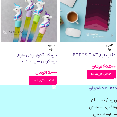
ناموج
ناموج
ود
ود
دفتر طرح BE POSITIVE
خودکار آکواریومی طرح
یونیکورن سری جدید
45,500
تومان
15,000
تومان
انتخاب گزینه ها
انتخاب گزینه ها
خدمات مشتریان
ورود / ثبت نام
رهگیری سفارش
سفارشات من