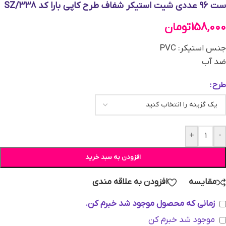
ست 96 عددی شیت استیکر شفاف طرح کاپی بارا کد SZ/338
158,000
تومان
جنس استیکر: PVC
ضد آب
طرح
+
-
افزودن به سبد خرید
مقایسه
افزودن به علاقه مندی
زمانی که محصول موجود شد خبرم کن.
موجود شد خبرم کن