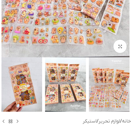
بزرگنمایی تصویر
خانه
/
لوازم تحریر
/
استیکر