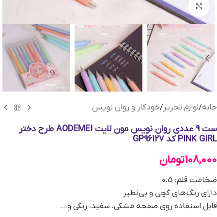
بزرگنمایی تصویر
خانه
/
لوازم تحریر
/
خودکار و روان نویس
ست 9 عددی روان نویس مون لایت AODEMEI طرح دختر
PINK GIRL کد GP96127
108,000
تومان
ضخامت قلم: 0.5
دارای رنگ‌های گچی و بی‌نظیر
قابل استفاده روی صفحه مشکی، سفید، رنگی و…