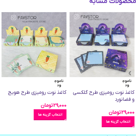
محصولات مشابه
ناموج
ناموج
ود
ود
کاغذ نوت رومیزی طرح گلکسی
کاغذ نوت رومیزی طرح هویج
و فضانورد
29,000
تومان
29,000
تومان
انتخاب گزینه ها
انتخاب گزینه ها