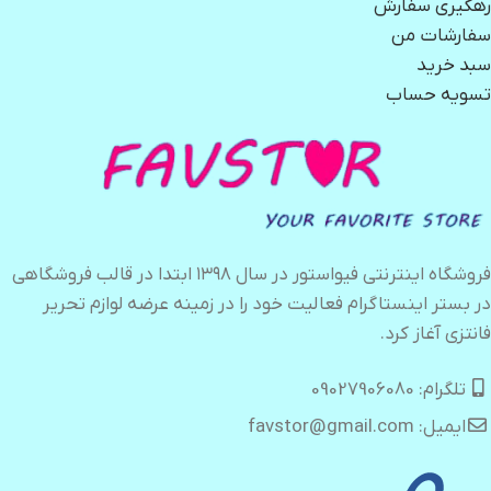
رهگیری سفارش
سفارشات من
سبد خرید
تسویه حساب
فروشگاه اینترنتی فیواستور در سال ۱۳۹۸ ابتدا در قالب فروشگاهی
در بستر اینستاگرام فعالیت خود را در زمینه عرضه لوازم تحریر
فانتزی آغاز کرد.
تلگرام: 09027906080
ایمیل: favstor@gmail.com