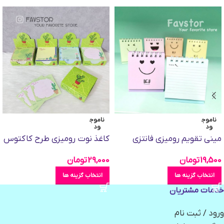
ناموج
ناموج
ود
ود
مینی تقویم رومیزی فانتزی
کاغذ نوت رومیزی طرح کاکتوس
19,500
تومان
29,000
تومان
انتخاب گزینه ها
انتخاب گزینه ها
خدمات مشتریان
ورود / ثبت نام