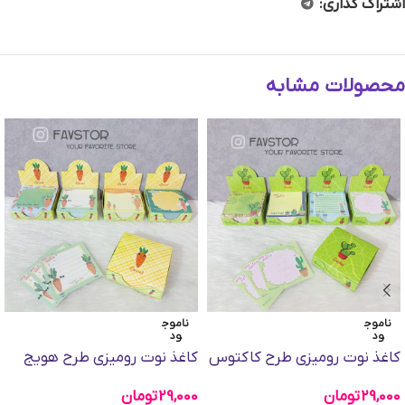
اشتراک گذاری:
محصولات مشابه
ناموج
ناموج
ود
ود
کاغذ نوت رومیزی طرح کاکتوس
کاغذ نوت رومیزی طرح هویج
29,000
تومان
29,000
تومان