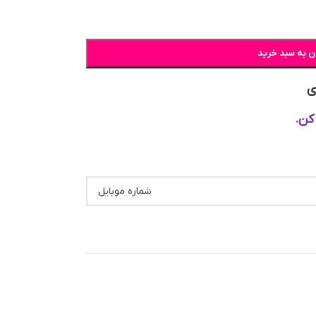
ن به سبد خرید
ی
کن.