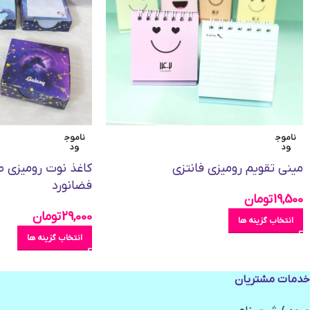
ناموج
ناموج
ود
ود
مینی تقویم رومیزی فانتزی
کاغذ نوت رومیزی 
فضانورد
19,500
تومان
29,000
تومان
انتخاب گزینه ها
انتخاب گزینه ها
خدمات مشتریان