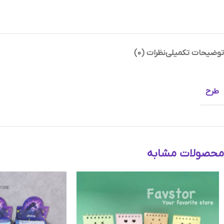
توضیحات تکمیلی
نظرات (0)
Instagram
Telegram
طرح
محصولات مشابه