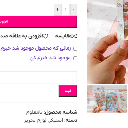
+
-
افزود
مقایسه
افزودن به علاقه مند
زمانی که محصول موجود شد خبرم 
موجود شد خبرم کن
ثبت
شناسه محصول:
نامعلوم
دسته:
استیکر
,
لوازم تحریر