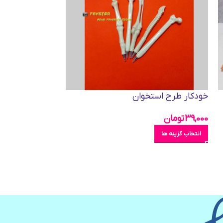
خودکار طرح استخوان
بستنی کد QH-8410
39,000
تومان
124,000
تومان
انتخاب گزینه ها
انتخاب گزینه ها