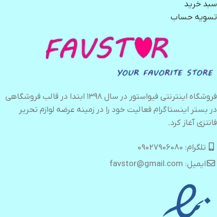
سبد خرید
تسویه حساب
فروشگاه اینترنتی فیواستور در سال ۱۳۹۸ ابتدا در قالب فروشگاهی
در بستر اینستاگرام فعالیت خود را در زمینه عرضه لوازم تحریر
فانتزی آغاز کرد.
تلگرام: 09027906080
ایمیل: favstor@gmail.com