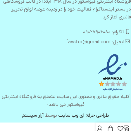
فروشگاه اینترنتی فیواستور در سال ۱۳۹۸ ابتدا در قالب فروشگاهی
در بستر اینستاگرام فعالیت خود را در زمینه عرضه لوازم تحریر
فانتزی آغاز کرد.
تلگرام: 09027906080
ایمیل: favstor@gmail.com
کلیه حقوق مادی و معنوی این سایت متعلق به فروشگاه اینترنتی
فیواستور می باشد-
طراحی حرفه ای وب سایت
توسط
آراز سیستم