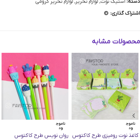
دسته:
استیک نوت
,
لوازم تحریر
,
لوازم تحریر کرومی
اشتراک گذاری:
محصولات مشابه
ناموج
ناموج
ود
ود
کاغذ نوت رومیزی طرح کاکتوس
روان نویس طرح کاکتوس