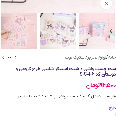
بزرگنمایی تصویر
خانه
/
لوازم تحریر
/
استیک نوت
ست چسب واشی و شیت استیکر شاینی طرح کرومی و
دوستان کد S-S01-6
94,500
تومان
هر ست شامل 4 عدد چسب واشی ‌و 5 عدد شیت استیکر
طرح