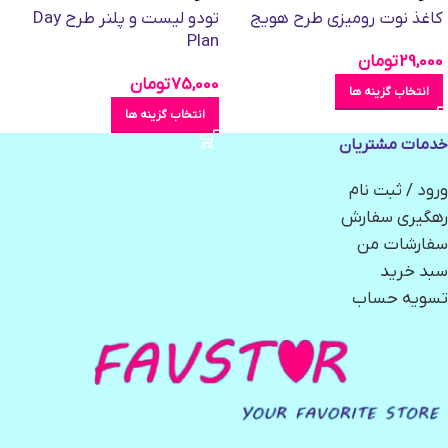
کاغذ نوت رومیزی طرح هویج
تودو لیست و پلنر طرح Day
Plan
29,000
تومان
75,000
تومان
انتخاب گزینه ها
انتخاب گزینه ها
خدمات مشتریان
ورود / ثبت نام
رهگیری سفارش
سفارشات من
سبد خرید
تسویه حساب