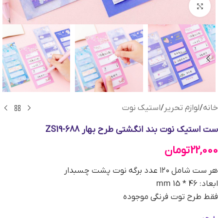
بزرگنمایی تصویر
خانه
/
لوازم تحریر
/
استیک نوت
ست استیک نوت بند انگشتی طرح بهار ZS19-688
22,000
تومان
هر ست شامل ۱۲۰ عدد برگه نوت پشت چسبدار
ابعاد: 46 * 15 mm
فقط طرح توت فرنگی موجوده