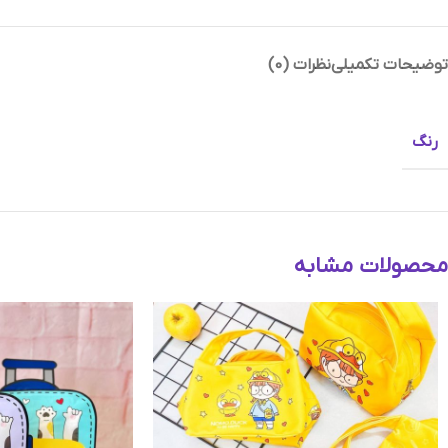
توضیحات تکمیلی
نظرات (0)
Instagram
رنگ
Telegram
محصولات مشابه