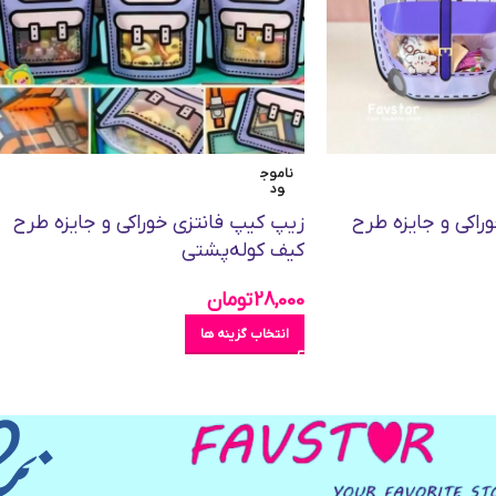
ناموج
ود
راکی و جایزه طرح
زیپ کیپ فانتزی خوراکی و جایزه طرح
کیف کوله‌پشتی
28,000
تومان
انتخاب گزینه ها