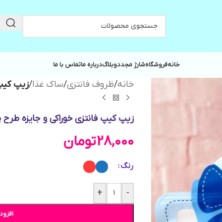
خانه
فروشگاه
شارژ مجدد
وبلاگ
درباره ما
تماس با ما
خانه
/
ظروف فانتزی
/
ساک غذا
/
زیپ کیپ 
زیپ کیپ فانتزی خوراکی و جایزه طرح پ
28,000
تومان
رنگ
+
-
افزود