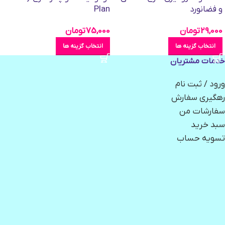
و فضانورد
Plan
29,000
تومان
75,000
تومان
انتخاب گزینه ها
انتخاب گزینه ها
خدمات مشتریان
ورود / ثبت نام
رهگیری سفارش
سفارشات من
سبد خرید
تسویه حساب
فروشگاه اینترنتی فیواستور در سال ۱۳۹۸ ابتدا در قالب فروشگاهی