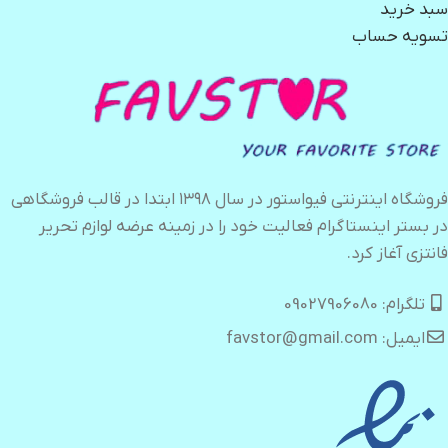
سبد خرید
تسویه حساب
فروشگاه اینترنتی فیواستور در سال ۱۳۹۸ ابتدا در قالب فروشگاهی
در بستر اینستاگرام فعالیت خود را در زمینه عرضه لوازم تحریر
فانتزی آغاز کرد.
تلگرام: 09027906080
ایمیل: favstor@gmail.com