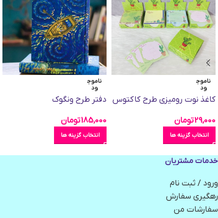
ناموج
ناموج
ود
ود
کاغذ نوت رومیزی طرح کاکتوس
دفتر طرح ونگوک
29,000
تومان
185,000
تومان
انتخاب گزینه ها
انتخاب گزینه ها
خدمات مشتریان
ورود / ثبت نام
رهگیری سفارش
سفارشات من