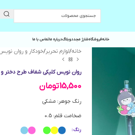
خانه
فروشگاه
شارژ مجدد
وبلاگ
درباره ما
تماس با ما
خانه
/
لوازم تحریر
/
خودکار و روان نویس
روان نویس کلیکی شفاف طرح دختر و 
15,500
تومان
رنگ جوهر: مشکی
ضخامت قلم: 0.5
رنگ