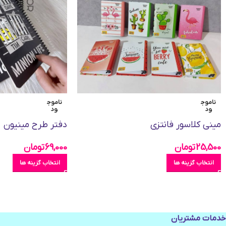
ناموج
ناموج
ود
ود
مینی کلاسور فانتزی
دفتر طرح مینیون
25,500
تومان
69,000
تومان
انتخاب گزینه ها
انتخاب گزینه ها
خدمات مشتریان