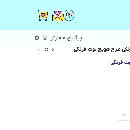
پیگیری سفارش
لکی طرح هویج توت فرنگی
ت فرنگی