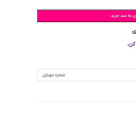
ن به سبد خرید
ی
کن.