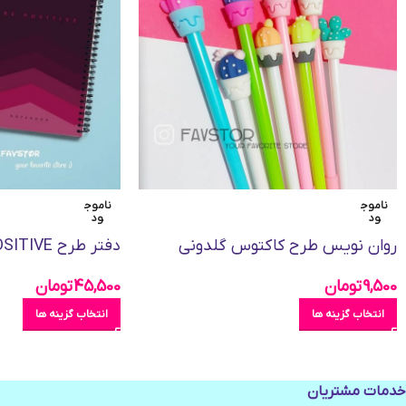
ناموج
ناموج
ود
ود
روان نویس طرح کاکتوس گلدونی
دفتر طرح BE POSITIVE
9,500
تومان
45,500
تومان
انتخاب گزینه ها
انتخاب گزینه ها
خدمات مشتریان