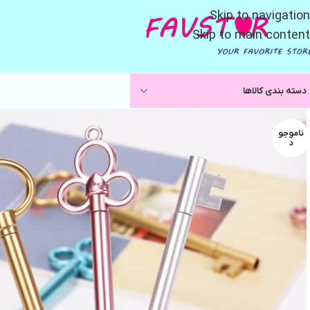
Skip to navigation
Skip to main content
دسته بندی کالاها
ناموجو
د