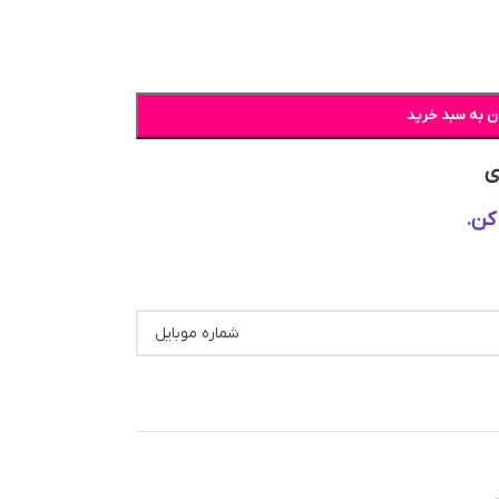
ن به سبد خرید
ی
کن.