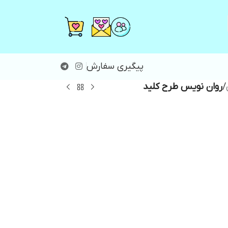
پیگیری سفارش
/
روان نویس طرح کلید