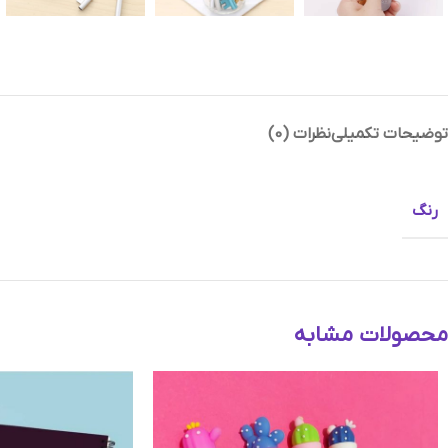
توضیحات تکمیلی
نظرات (0)
Instagram
Telegram
رنگ
محصولات مشابه