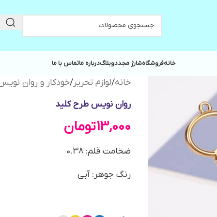
خانه
فروشگاه
شارژ مجدد
وبلاگ
درباره ما
تماس با ما
خانه
/
لوازم تحریر
/
خودکار و روان نویس
روان نویس طرح کلید
13,000
تومان
ضخامت قلم: 0.38
رنگ جوهر: آبی