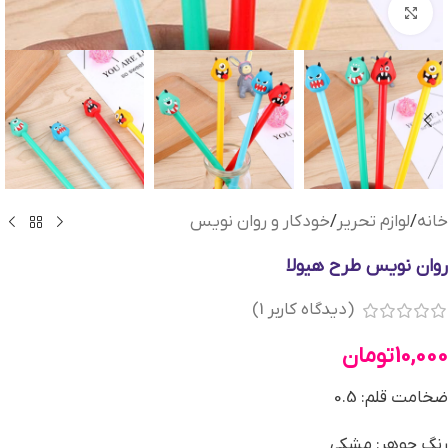
بزرگنمایی تصویر
خانه
/
لوازم تحریر
/
خودکار و روان نویس
روان نویس طرح هیولا
(دیدگاه کاربر
1
)
10,000
تومان
ضخامت قلم: 0.5
رنگ جوهر: مشکی