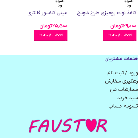
ناموج
ناموج
ود
ود
کاغذ نوت رومیزی طرح هویج
مینی کلاسور فانتزی
29,000
تومان
25,500
تومان
انتخاب گزینه ها
انتخاب گزینه ها
خدمات مشتریان
ورود / ثبت نام
رهگیری سفارش
سفارشات من
سبد خرید
تسویه حساب