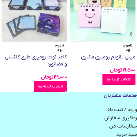
ناموج
ناموج
ود
ود
مینی تقویم رومیزی فانتزی
کاغذ نوت رومیزی طرح گلکسی
و فضانورد
19,500
تومان
29,000
تومان
انتخاب گزینه ها
انتخاب گزینه ها
خدمات مشتریان
ورود / ثبت نام
رهگیری سفارش
سفارشات من
سبد خرید