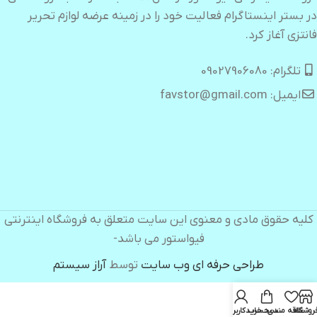
در بستر اینستاگرام فعالیت خود را در زمینه عرضه لوازم تحریر
فانتزی آغاز کرد.
تلگرام: 09027906080
ایمیل: favstor@gmail.com
کلیه حقوق مادی و معنوی این سایت متعلق به فروشگاه اینترنتی
فیواستور می باشد-
طراحی حرفه ای وب سایت
توسط
آراز سیستم
روشگاه
علاقه مندی
سبد خرید
حساب کاربری من