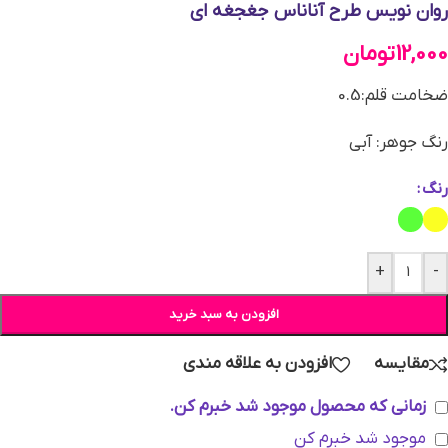
روان نویس طرح آناناس جغجغه ای
12,000
تومان
ضخامت قلم:0.5
رنگ جوهر: آبی
رنگ
+
-
افزودن به سبد خرید
مقایسه
افزودن به علاقه مندی
زمانی که محصول موجود شد خبرم کن.
موجود شد خبرم کن