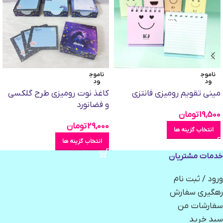
ناموج
ناموج
ود
ود
مینی تقویم رومیزی فانتزی
کاغذ نوت رومیزی طرح گلکسی
و فضانورد
19,500
تومان
29,000
تومان
انتخاب گزینه ها
انتخاب گزینه ها
خدمات مشتریان
ورود / ثبت نام
رهگیری سفارش
سفارشات من
سبد خرید