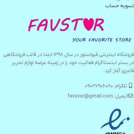
تسویه حساب
فروشگاه اینترنتی فیواستور در سال ۱۳۹۸ ابتدا در قالب فروشگاهی
در بستر اینستاگرام فعالیت خود را در زمینه عرضه لوازم تحریر
فانتزی آغاز کرد.
تلگرام: 09027906080
ایمیل: favstor@gmail.com