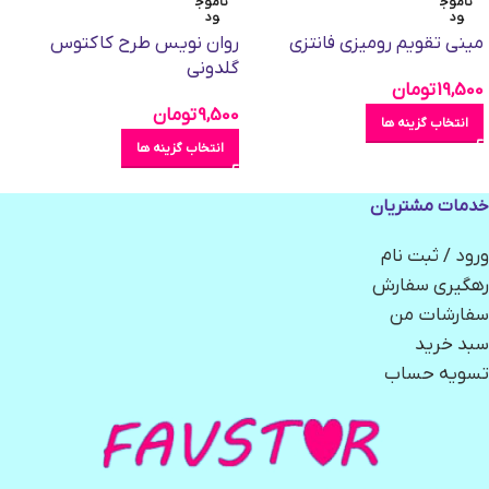
ناموج
ناموج
ود
ود
مینی تقویم رومیزی فانتزی
روان نویس طرح کاکتوس
گلدونی
19,500
تومان
9,500
تومان
انتخاب گزینه ها
انتخاب گزینه ها
خدمات مشتریان
ورود / ثبت نام
رهگیری سفارش
سفارشات من
سبد خرید
تسویه حساب