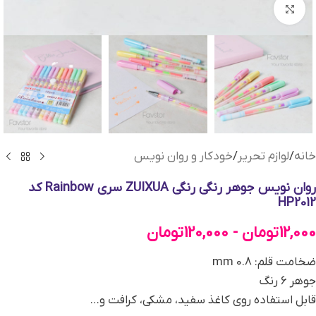
بزرگنمایی تصویر
خانه
/
لوازم تحریر
/
خودکار و روان نویس
روان نویس جوهر رنگی رنگی ZUIXUA سری Rainbow کد
HP2012
12,000
تومان
-
120,000
تومان
ضخامت قلم: 0.8 mm
جوهر 6 رنگ
قابل استفاده روی کاغذ سفید، مشکی، کرافت و…