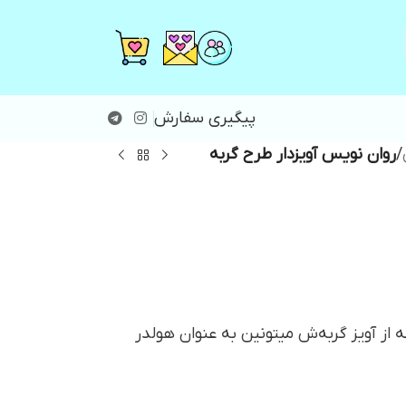
پیگیری سفارش
/
روان نویس آویزدار طرح گربه
ز آویز گربه‌ش میتونین به عنوان هولدر