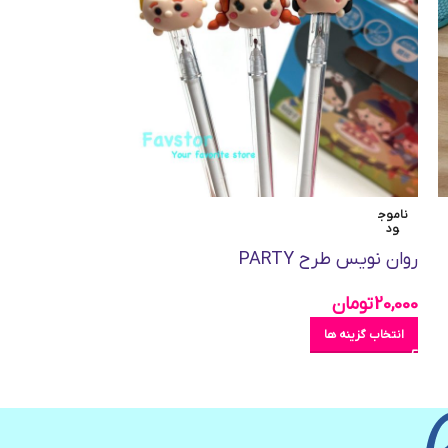
ناموج
ناموج
ود
ود
روان نویس طرح PARTY
روان نویس طرح
20,000
تومان
26,000
تومان
انتخاب گزینه ها
انتخاب گزینه ها