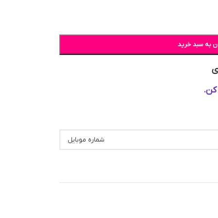
ن به سبد خرید
ی
کن.