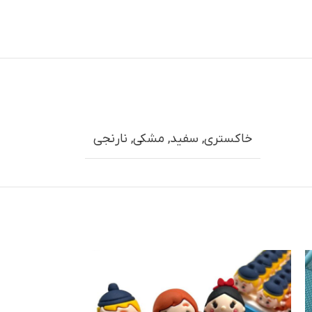
خاکستری
,
سفید
,
مشکی
,
نارنجي