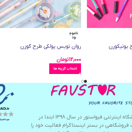
ناموج
ود
ح یونیکورن
روان نویس پولکی طرح گوزن
12,000
تومان
انتخاب گزینه ها
فروشگاه اینترنتی فیواستور در سال ۱۳۹۸ ابتدا در
 فروشگاهی در بستر اینستاگرام فعالیت خود را