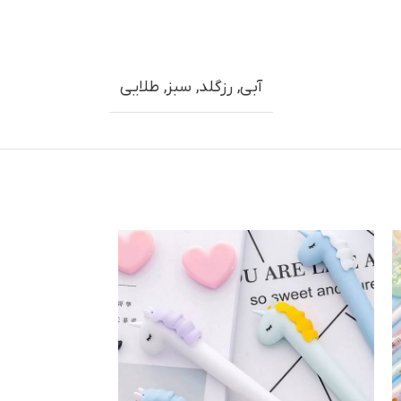
آبی
,
رزگلد
,
سبز
,
طلایی