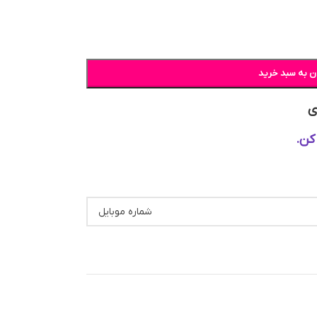
ن به سبد خرید
ی
کن.