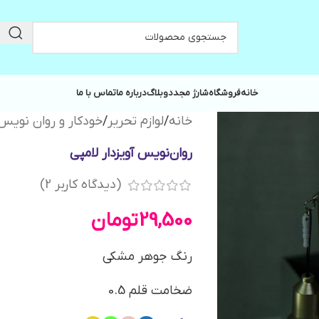
خانه
فروشگاه
شارژ مجدد
وبلاگ
درباره ما
تماس با ما
خانه
/
لوازم تحریر
/
خودکار و روان نویس
روان‌نویس آویزدار لامپی
(دیدگاه کاربر
2
)
29,500
تومان
رنگ‌ جوهر مشکی
ضخامت قلم 0.5