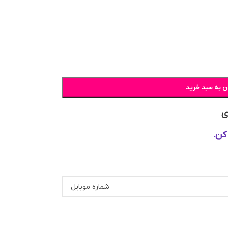
ن به سبد خرید
ی
کن.