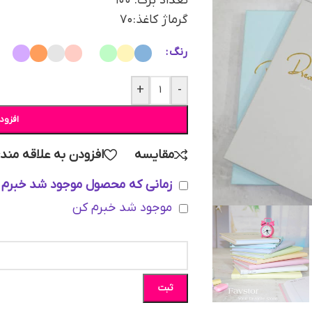
تعداد برگ: ۱۰۰
گرماژ کاغذ:۷۰
رنگ
+
-
افزود
مقایسه
افزودن به علاقه مند
زمانی که محصول موجود شد خبرم 
موجود شد خبرم کن
ثبت